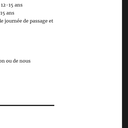
 12-15 ans
15 ans
le journée de passage et
ion ou de nous