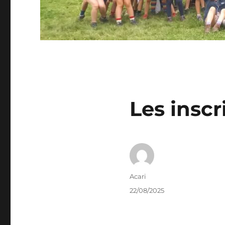
Les inscr
Auteur
Acari
Publié
22/08/2025
le