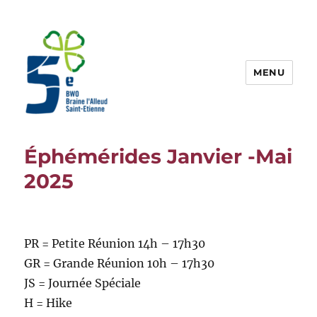
MENU
Guides 5BW
Éphémérides Janvier -Mai
2025
PR = Petite Réunion 14h – 17h30
GR = Grande Réunion 10h – 17h30
JS = Journée Spéciale
H = Hike