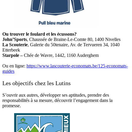
Ou trouver le foulard et les écussons?
John’Sports
, Chaussée de Braine-Le-Comte 80, 1400 Nivelles
La Scouterie
, Galerie du 50tenaire, Av. de Tervueren 34, 1040
Etterbeek
Starpole –
Chée de Wavre, 1442, 1160 Auderghem
Ou en ligne:
https://www.lascouterie-economats.be/125-economats-
guides
Les objectifs chez les Lutins
S’ouvrir aux autres, développer ses aptitudes, prendre des
responsabilités à sa mesure, découvrir l’engagement dans la
promesse.