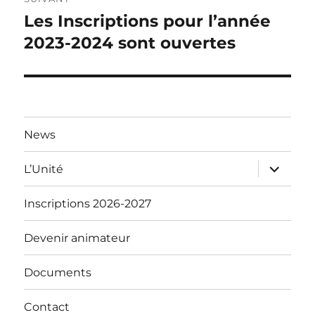
Les Inscriptions pour l’année
Publication
suivante :
2023-2024 sont ouvertes
News
ouvrir
L’Unité
le
sous-
menu
Inscriptions 2026-2027
Devenir animateur
Documents
Contact