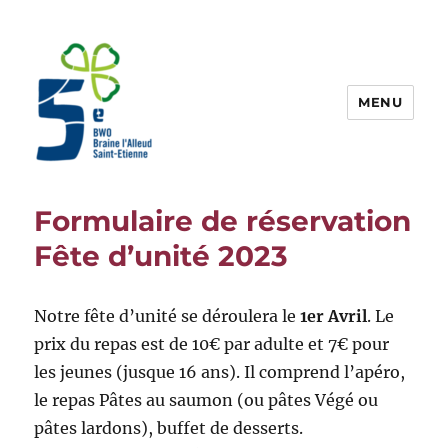
MENU
Guides 5BW
Formulaire de réservation
Fête d’unité 2023
Notre fête d’unité se déroulera le
1er Avril
. Le
prix du repas est de 10€ par adulte et 7€ pour
les jeunes (jusque 16 ans). Il comprend l’apéro,
le repas Pâtes au saumon (ou pâtes Végé ou
pâtes lardons), buffet de desserts.